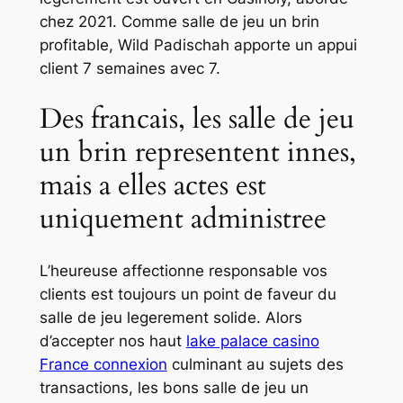
chez 2021. Comme salle de jeu un brin
profitable, Wild Padischah apporte un appui
client 7 semaines avec 7.
Des francais, les salle de jeu
un brin representent innes,
mais a elles actes est
uniquement administree
L’heureuse affectionne responsable vos
clients est toujours un point de faveur du
salle de jeu legerement solide. Alors
d’accepter nos haut
lake palace casino
France connexion
culminant au sujets des
transactions, les bons salle de jeu un