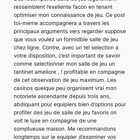
ressemblent l’exellente facon en tenant
optimiser mon connaissance de jeu. Ce post
toi-meme accompagnera a travers les
principaux arguments vers regarder suppose
que vous voulez un formidble salle de jeu
chez ligne. Contre, avec un tel selection a
votre disposition, c’est important de savoir
comme selectionner mon salle de jeu un
tantinet ameliore , ! profitable en compagnie
de cet observation de jeu maximum. Les
casinos quelque peu organisent vrai mon
notoriete ascendante depuis trois ans,
abdiquant pour equipiers bien d’options pour
profiter des jeu de salle de jeu favoris on
voit le luxe en compagnie de une
somptueuse maison. Me recommandons
longtemps sur le equipier d’examiner vos