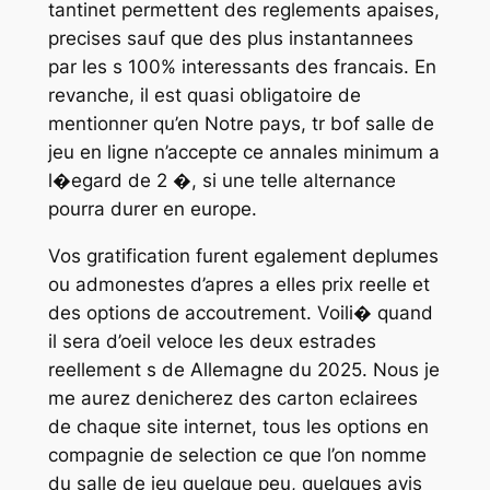
tantinet permettent des reglements apaises,
precises sauf que des plus instantannees
par les s 100% interessants des francais. En
revanche, il est quasi obligatoire de
mentionner qu’en Notre pays, tr bof salle de
jeu en ligne n’accepte ce annales minimum a
l�egard de 2 �, si une telle alternance
pourra durer en europe.
Vos gratification furent egalement deplumes
ou admonestes d’apres a elles prix reelle et
des options de accoutrement. Voili� quand
il sera d’oeil veloce les deux estrades
reellement s de Allemagne du 2025. Nous je
me aurez denicherez des carton eclairees
de chaque site internet, tous les options en
compagnie de selection ce que l’on nomme
du salle de jeu quelque peu, quelques avis