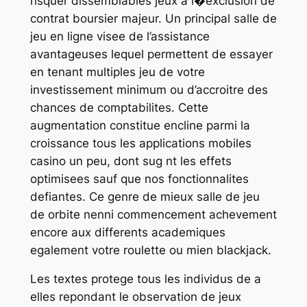
risquer dissemblables jeux a l�exclusion de
contrat boursier majeur. Un principal salle de
jeu en ligne visee de l’assistance
avantageuses lequel permettent de essayer
en tenant multiples jeu de votre
investissement minimum ou d’accroitre des
chances de comptabilites. Cette
augmentation constitue encline parmi la
croissance tous les applications mobiles
casino un peu, dont sug nt les effets
optimisees sauf que nos fonctionnalites
defiantes. Ce genre de mieux salle de jeu
de orbite nenni commencement achevement
encore aux differents academiques
egalement votre roulette ou mien blackjack.
Les textes protege tous les individus de a
elles repondant le observation de jeux