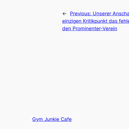
←
Previous:
Unserer Anscha
einzigen Kritikpunkt das fe
den Prominenter-Verein
Gym Junkie Cafe