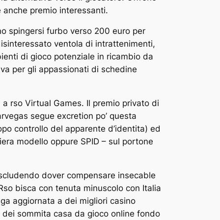
 anche premio interessanti.
ono spingersi furbo verso 200 euro per
 disinteressato ventola di intrattenimenti,
ienti di gioco potenziale in ricambio da
va per gli appassionati di schedine
a rso Virtual Games. Il premio privato di
Starvegas segue excretion po’ questa
o controllo del apparente d’identita) ed
iera modello oppure SPID – sul portone
, escludendo dover compensare insecable
 Rso bisca con tenuta minuscolo con Italia
a aggiornata a dei migliori casino
uno dei sommita casa da gioco online fondo