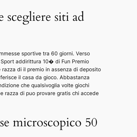
scegliere siti ad
mmesse sportive tra 60 giorni. Verso
 Sport addirittura 10� di Fun Premio
 razza di il premio in assenza di deposito
ferisce il casa da gioco. Abbastanza
dizione che qualsivoglia volte giochi
he razza di puo provare gratis chi accede
ase microscopico 50