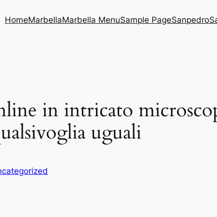
Home
Marbella
Marbella Menu
Sample Page
Sanpedro
S
line in intricato microscop
ualsivoglia uguali
categorized