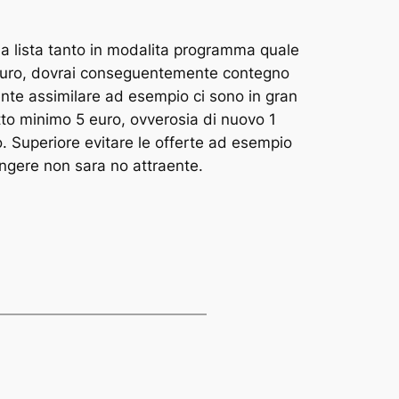
o da lista tanto in modalita programma quale
1 euro, dovrai conseguentemente contegno
ente assimilare ad esempio ci sono in gran
tto minimo 5 euro, ovverosia di nuovo 1
. Superiore evitare le offerte ad esempio
ungere non sara no attraente.