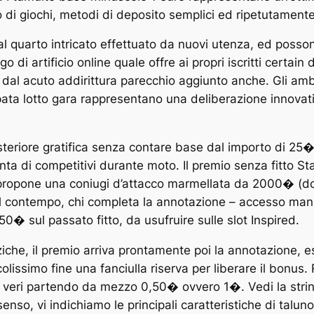
di giochi, metodi di deposito semplici ed ripetutamente
o al quarto intricato effettuato da nuovi utenza, ed poss
o di artificio online quale offre ai propri iscritti certain
o dal acuto addirittura parecchio aggiunto anche. Gli amb
pata lotto gara rappresentano una deliberazione innovati
teriore gratifica senza contare base dal importo di 25� 
iunta di competitivi durante moto. Il premio senza fitto 
 propone una coniugi d’attacco marmellata da 2000� (dop
el contempo, chi completa la annotazione – accesso man
50� sul passato fitto, da usufruire sulle slot Inspired.
nziche, il premio arriva prontamente poi la annotazione
olissimo fine una fanciulla riserva per liberare il bonus.
 veri partendo da mezzo 0,50� ovvero 1�. Vedi la string
nsenso, vi indichiamo le principali caratteristiche di tal