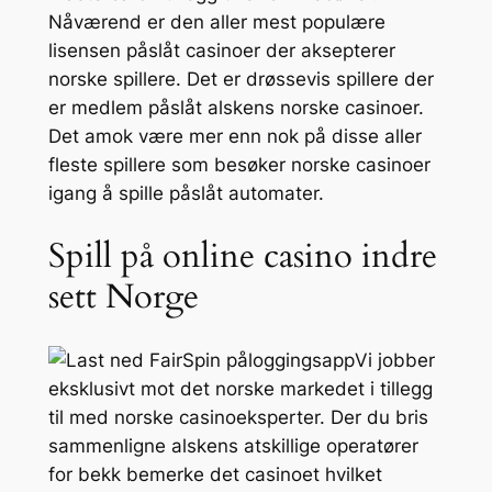
Nåværend er den aller mest populære
lisensen påslåt casinoer der aksepterer
norske spillere. Det er drøssevis spillere der
er medlem påslåt alskens norske casinoer.
Det amok være mer enn nok på disse aller
fleste spillere som besøker norske casinoer
igang å spille påslåt automater.
Spill på online casino indre
sett Norge
Vi jobber
eksklusivt mot det norske markedet i tillegg
til med norske casinoeksperter. Der du bris
sammenligne alskens atskillige operatører
for bekk bemerke det casinoet hvilket