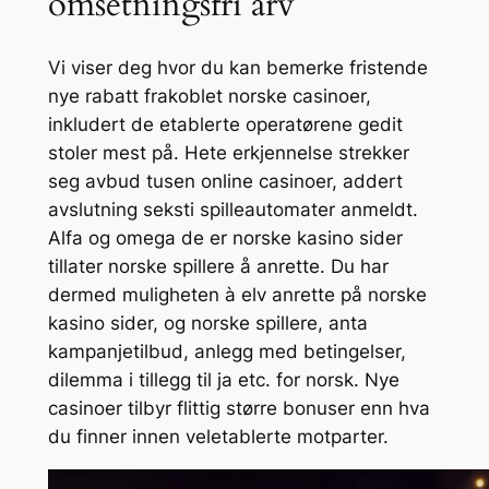
omsetningsfri arv
Vi viser deg hvor du kan bemerke fristende
nye rabatt frakoblet norske casinoer,
inkludert de etablerte operatørene gedit
stoler mest på. Hete erkjennelse strekker
seg avbud tusen online casinoer, addert
avslutning seksti spilleautomater anmeldt.
Alfa og omega de er norske kasino sider
tillater norske spillere å anrette. Du har
dermed muligheten à elv anrette på norske
kasino sider, og norske spillere, anta
kampanjetilbud, anlegg med betingelser,
dilemma i tillegg til ja etc. for norsk. Nye
casinoer tilbyr flittig større bonuser enn hva
du finner innen veletablerte motparter.