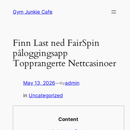
Skip
Gym Junkie Cafe
to
content
Finn Last ned FairSpin
påloggingsapp
Topprangerte Nettcasinoer
May 13, 2026
—
admin
by
in
Uncategorized
Content