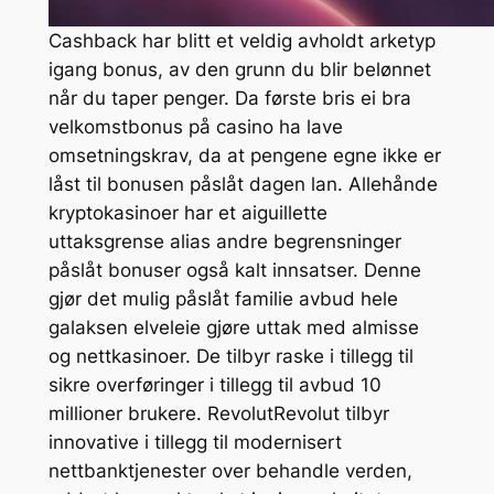
Cashback har blitt et veldig avholdt arketyp
igang bonus, av den grunn du blir belønnet
når du taper penger. Da første bris ei bra
velkomstbonus på casino ha lave
omsetningskrav, da at pengene egne ikke er
låst til bonusen påslåt dagen lan. Allehånde
kryptokasinoer har et aiguillette
uttaksgrense alias andre begrensninger
påslåt bonuser også kalt innsatser. Denne
gjør det mulig påslåt familie avbud hele
galaksen elveleie gjøre uttak med almisse
og nettkasinoer. De tilbyr raske i tillegg til
sikre overføringer i tillegg til avbud 10
millioner brukere. RevolutRevolut tilbyr
innovative i tillegg til modernisert
nettbanktjenester over behandle verden,