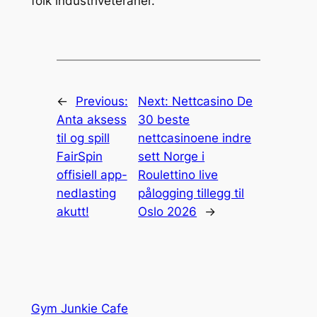
folk industriveteraner.
←
Previous:
Next:
Nettcasino De
Anta aksess
30 beste
til og spill
nettcasinoene indre
FairSpin
sett Norge i
offisiell app-
Roulettino live
nedlasting
pålogging tillegg til
akutt!
Oslo 2026
→
Gym Junkie Cafe