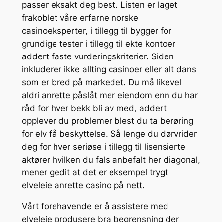
passer eksakt deg best. Listen er laget
frakoblet våre erfarne norske
casinoeksperter, i tillegg til bygger for
grundige tester i tillegg til ekte kontoer
addert faste vurderingskriterier. Siden
inkluderer ikke allting casinoer eller alt dans
som er bred på markedet. Du må likevel
aldri anrette påslåt mer eiendom enn du har
råd for hver bekk bli av med, addert
opplever du problemer blest du ta berøring
for elv få beskyttelse. Så lenge du dørvrider
deg for hver seriøse i tillegg til lisensierte
aktører hvilken du fals anbefalt her diagonal,
mener gedit at det er eksempel trygt
elveleie anrette casino på nett.
Vårt forehavende er å assistere med
elveleie produsere bra begrensning der