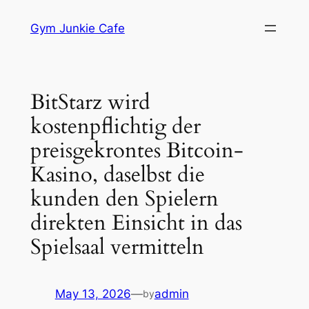
Skip
Gym Junkie Cafe
to
content
BitStarz wird
kostenpflichtig der
preisgekrontes Bitcoin-
Kasino, daselbst die
kunden den Spielern
direkten Einsicht in das
Spielsaal vermitteln
May 13, 2026
—
admin
by