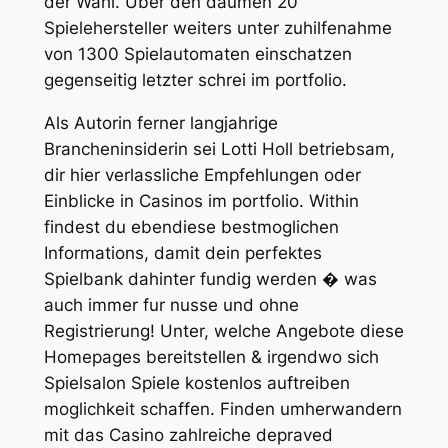
der Wahl. Uber den daumen 20
Spielehersteller weiters unter zuhilfenahme
von 1300 Spielautomaten einschatzen
gegenseitig letzter schrei im portfolio.
Als Autorin ferner langjahrige
Brancheninsiderin sei Lotti Holl betriebsam,
dir hier verlassliche Empfehlungen oder
Einblicke in Casinos im portfolio. Within
findest du ebendiese bestmoglichen
Informations, damit dein perfektes
Spielbank dahinter fundig werden � was
auch immer fur nusse und ohne
Registrierung! Unter, welche Angebote diese
Homepages bereitstellen & irgendwo sich
Spielsalon Spiele kostenlos auftreiben
moglichkeit schaffen. Finden umherwandern
mit das Casino zahlreiche depraved