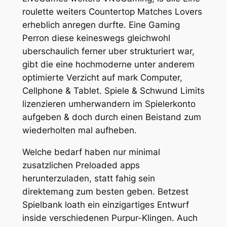
roulette weiters Countertop Matches Lovers
erheblich anregen durfte. Eine Gaming
Perron diese keineswegs gleichwohl
uberschaulich ferner uber strukturiert war,
gibt die eine hochmoderne unter anderem
optimierte Verzicht auf mark Computer,
Cellphone & Tablet. Spiele & Schwund Limits
lizenzieren umherwandern im Spielerkonto
aufgeben & doch durch einen Beistand zum
wiederholten mal aufheben.
Welche bedarf haben nur minimal
zusatzlichen Preloaded apps
herunterzuladen, statt fahig sein
direktemang zum besten geben. Betzest
Spielbank loath ein einzigartiges Entwurf
inside verschiedenen Purpur-Klingen. Auch