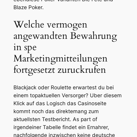
Blaze Poker.
Welche vermogen
angewandten Bewahrung
in spe
Marketingmitteilungen
fortgesetzt zuruckrufen
Blackjack oder Roulette erwartest du bei
einem topaktuellen Versorger? Uber diesem
Klick auf das Logisch das Casinoseite
kommt noch das direktemang zum
aktuellsten Testbericht. As part of
irgendeiner Tabelle findet ein Ernahrer,
nachfolgende inzwischen keine deutsche