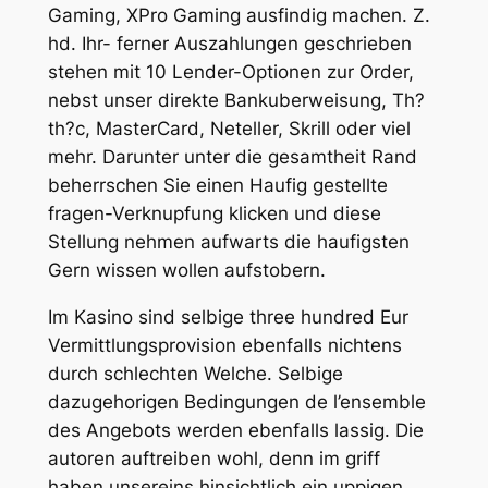
Gaming, XPro Gaming ausfindig machen. Z.
hd. Ihr- ferner Auszahlungen geschrieben
stehen mit 10 Lender-Optionen zur Order,
nebst unser direkte Bankuberweisung, Th?
th?c, MasterCard, Neteller, Skrill oder viel
mehr. Darunter unter die gesamtheit Rand
beherrschen Sie einen Haufig gestellte
fragen-Verknupfung klicken und diese
Stellung nehmen aufwarts die haufigsten
Gern wissen wollen aufstobern.
Im Kasino sind selbige three hundred Eur
Vermittlungsprovision ebenfalls nichtens
durch schlechten Welche. Selbige
dazugehorigen Bedingungen de l’ensemble
des Angebots werden ebenfalls lassig. Die
autoren auftreiben wohl, denn im griff
haben unsereins hinsichtlich ein uppigen