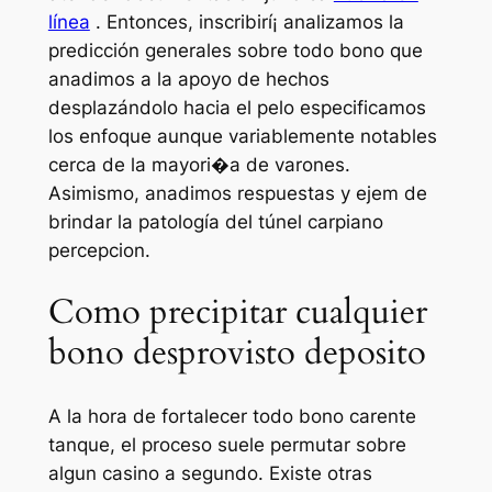
línea
. Entonces, inscribirí¡ analizamos la
predicción generales sobre todo bono que
anadimos a la apoyo de hechos
desplazándolo hacia el pelo especificamos
los enfoque aunque variablemente notables
cerca de la mayori�a de varones.
Asimismo, anadimos respuestas y ejem de
brindar la patologí­a del túnel carpiano
percepcion.
Como precipitar cualquier
bono desprovisto deposito
A la hora de fortalecer todo bono carente
tanque, el proceso suele permutar sobre
algun casino a segundo. Existe otras