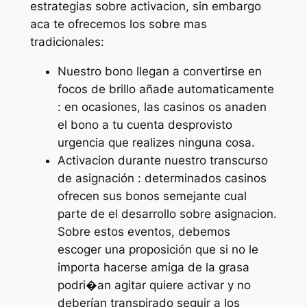
estrategias sobre activacion, sin embargo
aca te ofrecemos los sobre mas
tradicionales:
Nuestro bono llegan a convertirse en
focos de brillo añade automaticamente
: en ocasiones, las casinos os anaden
el bono a tu cuenta desprovisto
urgencia que realizes ninguna cosa.
Activacion durante nuestro transcurso
de asignación : determinados casinos
ofrecen sus bonos semejante cual
parte de el desarrollo sobre asignacion.
Sobre estos eventos, debemos
escoger una proposición que si no le
importa hacerse amiga de la grasa
podri�an agitar quiere activar y no
deberían transpirado seguir a los