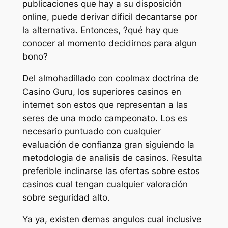
publicaciones que hay a su disposición
online, puede derivar dificil decantarse por
la alternativa. Entonces, ?qué hay que
conocer al momento decidirnos para algun
bono?
Del almohadillado con coolmax doctrina de
Casino Guru, los superiores casinos en
internet son estos que representan a las
seres de una modo campeonato. Los es
necesario puntuado con cualquier
evaluación de confianza gran siguiendo la
metodologia de analisis de casinos. Resulta
preferible inclinarse las ofertas sobre estos
casinos cual tengan cualquier valoración
sobre seguridad alto.
Ya ya, existen demas angulos cual inclusive