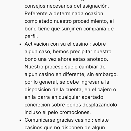
consejos necesarios del asignación.
Referente a determinada ocasion
completado nuestro procedimiento, el
bono tiene que surgir en compañía de
perfil.
Activacion con su el casino : sobre
algun caso, hemos precipitar nuestro
bono una vez ahora estas anotado.
Nuestro proceso suele cambiar de
algun casino en diferente, sin embargo,
por lo general, se debe ingresar a la
disposicion de la cuenta, en el cajero o
en la barra en cualquier apartado
concrecion sobre bonos desplazandolo
incluso el pelo promociones.
Comunicarse gracias casino : existe
casinos que no disponen de algun