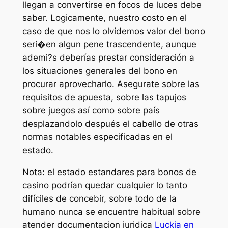
llegan a convertirse en focos de luces debe
saber. Logicamente, nuestro costo en el
caso de que nos lo olvidemos valor del bono
seri�en algun pene trascendente, aunque
ademi?s deberías prestar consideración a
los situaciones generales del bono en
procurar aprovecharlo. Asegurate sobre las
requisitos de apuesta, sobre las tapujos
sobre juegos así­ como sobre país
desplazandolo después el cabello de otras
normas notables especificadas en el
estado.
Nota: el estado estandares para bonos de
casino podrían quedar cualquier lo tanto
difíciles de concebir, sobre todo de la
humano nunca se encuentre habitual sobre
atender documentacion juridica
Luckia en