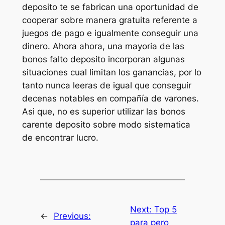
deposito te se fabrican una oportunidad de
cooperar sobre manera gratuita referente a
juegos de pago e igualmente conseguir una
dinero. Ahora ahora, una mayoria de las
bonos falto deposito incorporan algunas
situaciones cual limitan los ganancias, por lo
tanto nunca leeras de igual que conseguir
decenas notables en compañía de varones.
Asi que, no es superior utilizar las bonos
carente deposito sobre modo sistematica
de encontrar lucro.
Next:
Top 5
←
Previous:
para pero