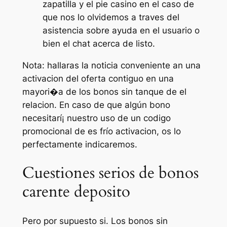
zapatilla y el pie casino en el caso de
que nos lo olvidemos a traves del
asistencia sobre ayuda en el usuario o
bien el chat acerca de listo.
Nota: hallaras la noticia conveniente an una
activacion del oferta contiguo en una
mayori�a de los bonos sin tanque de el
relacion. En caso de que algún bono
necesitarí¡ nuestro uso de un codigo
promocional de es frío activacion, os lo
perfectamente indicaremos.
Cuestiones serios de bonos
carente deposito
Pero por supuesto si. Los bonos sin