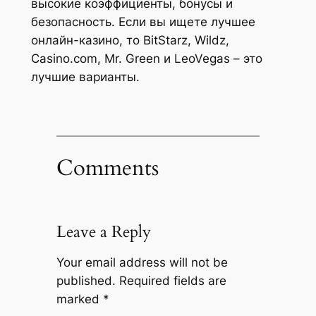
высокие коэффициенты, бонусы и
безопасность. Если вы ищете лучшее
онлайн-казино, то BitStarz, Wildz,
Casino.com, Mr. Green и LeoVegas – это
лучшие варианты.
Comments
Leave a Reply
Your email address will not be
published.
Required fields are
marked
*