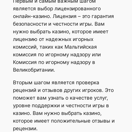
Первым и самым важным шагом
является выбор лицензированного
онлайн-казино. Лицензия – это гарантия
безопасности и честности игры. Вам
нужно выбрать казино, которое имеет
лицензию от надежных игорных
комиссий, таких как Мальтийская
комиссия по игорному надзору или
Комиссия по игорному надзору в
Великобритании.
Вторым шагом является проверка
рецензий и отзывов других игроков. Это
поможет вам узнать о качестве услуг,
уровне поддержки и честности игры в
казино. Вам нужно выбрать казино,
которое имеет положительные отзывы и
рецензии.