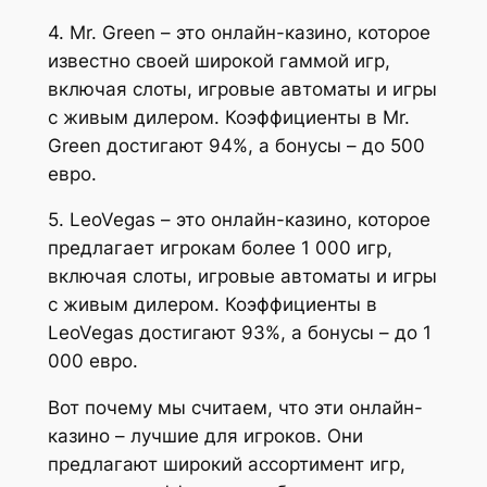
4. Mr. Green – это онлайн-казино, которое
известно своей широкой гаммой игр,
включая слоты, игровые автоматы и игры
с живым дилером. Коэффициенты в Mr.
Green достигают 94%, а бонусы – до 500
евро.
5. LeoVegas – это онлайн-казино, которое
предлагает игрокам более 1 000 игр,
включая слоты, игровые автоматы и игры
с живым дилером. Коэффициенты в
LeoVegas достигают 93%, а бонусы – до 1
000 евро.
Вот почему мы считаем, что эти онлайн-
казино – лучшие для игроков. Они
предлагают широкий ассортимент игр,