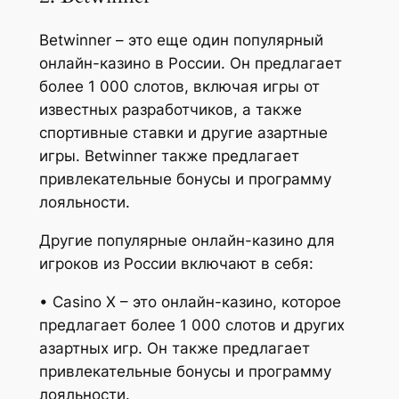
Betwinner – это еще один популярный
онлайн-казино в России. Он предлагает
более 1 000 слотов, включая игры от
известных разработчиков, а также
спортивные ставки и другие азартные
игры. Betwinner также предлагает
привлекательные бонусы и программу
лояльности.
Другие популярные онлайн-казино для
игроков из России включают в себя:
• Casino X – это онлайн-казино, которое
предлагает более 1 000 слотов и других
азартных игр. Он также предлагает
привлекательные бонусы и программу
лояльности.