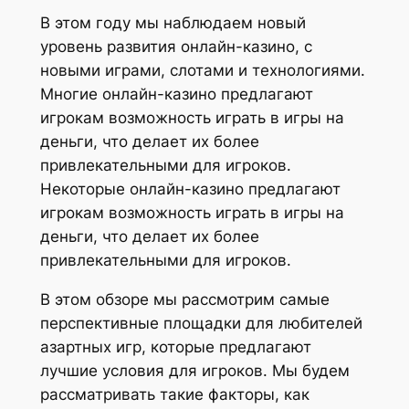
В этом году мы наблюдаем новый
уровень развития онлайн-казино, с
новыми играми, слотами и технологиями.
Многие онлайн-казино предлагают
игрокам возможность играть в игры на
деньги, что делает их более
привлекательными для игроков.
Некоторые онлайн-казино предлагают
игрокам возможность играть в игры на
деньги, что делает их более
привлекательными для игроков.
В этом обзоре мы рассмотрим самые
перспективные площадки для любителей
азартных игр, которые предлагают
лучшие условия для игроков. Мы будем
рассматривать такие факторы, как