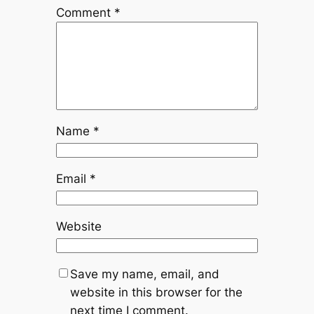
Comment
*
Name
*
Email
*
Website
Save my name, email, and
website in this browser for the
next time I comment.