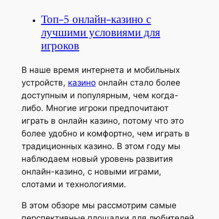
Топ-5 онлайн-казино с
лучшими условиями для
игроков
В наше время интернета и мобильных
устройств,
казино
онлайн стало более
доступным и популярным, чем когда-
либо. Многие игроки предпочитают
играть в онлайн казино, потому что это
более удобно и комфортно, чем играть в
традиционных казино. В этом году мы
наблюдаем новый уровень развития
онлайн-казино, с новыми играми,
слотами и технологиями.
В этом обзоре мы рассмотрим самые
перспективные площадки для любителей