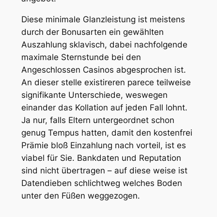
Diese minimale Glanzleistung ist meistens
durch der Bonusarten ein gewählten
Auszahlung sklavisch, dabei nachfolgende
maximale Sternstunde bei den
Angeschlossen Casinos abgesprochen ist.
An dieser stelle existireren parece teilweise
signifikante Unterschiede, weswegen
einander das Kollation auf jeden Fall lohnt.
Ja nur, falls Eltern untergeordnet schon
genug Tempus hatten, damit den kostenfrei
Prämie bloß Einzahlung nach vorteil, ist es
viabel für Sie. Bankdaten und Reputation
sind nicht übertragen – auf diese weise ist
Datendieben schlichtweg welches Boden
unter den Füßen weggezogen.