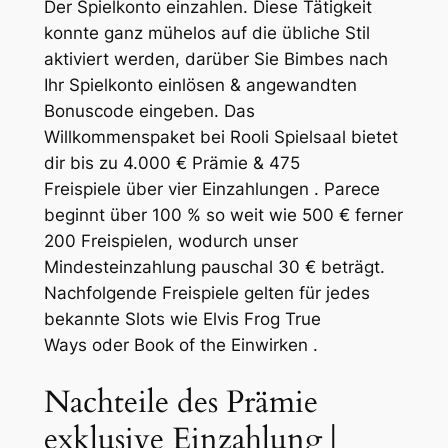
Der Spielkonto einzahlen. Diese Tätigkeit
konnte ganz mühelos auf die übliche Stil
aktiviert werden, darüber Sie Bimbes nach
Ihr Spielkonto einlösen & angewandten
Bonuscode eingeben.
Das
Willkommenspaket bei Rooli Spielsaal bietet
dir bis zu 4.000 € Prämie & 475
Freispiele über vier Einzahlungen . Parece
beginnt über 100 % so weit wie 500 € ferner
200 Freispielen, wodurch unser
Mindesteinzahlung pauschal 30 € beträgt.
Nachfolgende Freispiele gelten für jedes
bekannte Slots wie Elvis Frog True
Ways oder Book of the Einwirken .
Nachteile des Prämie
exklusive Einzahlung |