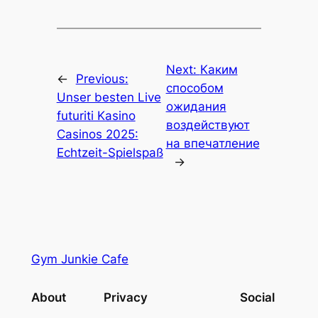
Next:
Каким
←
Previous:
способом
Unser besten Live
ожидания
futuriti Kasino
воздействуют
Casinos 2025:
на впечатление
Echtzeit-Spielspaß
→
Gym Junkie Cafe
About
Privacy
Social