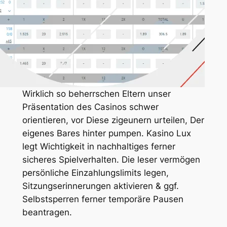
Wirklich so beherrschen Eltern unser
Präsentation des Casinos schwer
orientieren, vor Diese zigeunern urteilen, Der
eigenes Bares hinter pumpen. Kasino Lux
legt Wichtigkeit in nachhaltiges ferner
sicheres Spielverhalten. Die leser vermögen
persönliche Einzahlungslimits legen,
Sitzungserinnerungen aktivieren & ggf.
Selbstsperren ferner temporäre Pausen
beantragen.