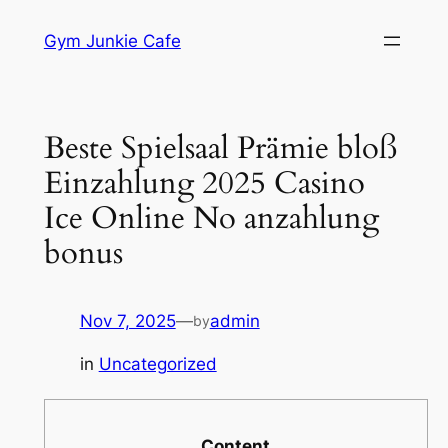
Skip
Gym Junkie Cafe
to
content
Beste Spielsaal Prämie bloß
Einzahlung 2025 Casino
Ice Online No anzahlung
bonus
Nov 7, 2025
—
admin
by
in
Uncategorized
Content