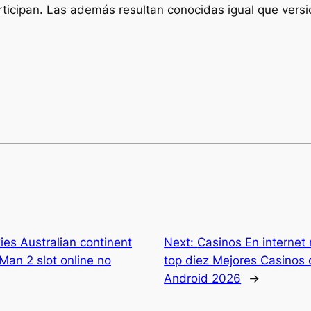
ticipan. Las además resultan conocidas igual que vers
ies Australian continent
Next:
Casinos En internet
Man 2 slot online no
top diez Mejores Casinos 
Android 2026
→