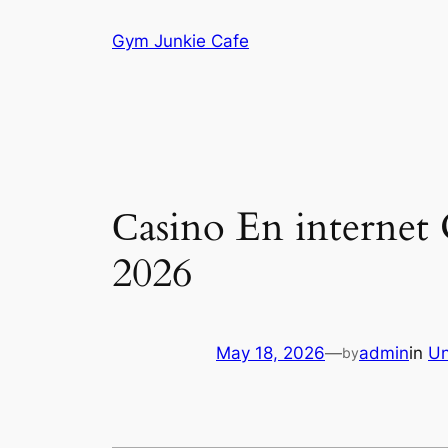
Skip
Gym Junkie Cafe
to
content
Сasino En internet 
2026
May 18, 2026
—
admin
in
Un
by