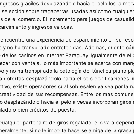
ngresos gráciles desplazándolo hacia el pelo los la mecá
a selección sobre tragaperras usadas así­ como cualquie
 de el comercio. El incremento para juegos de casuali
arcimiento y ingresos veloces.
r encuentre una experiencia de esparcimiento en su resol
 y no ha transpirado entretenidas. Además, oriente c
 de los casinos en internet Paraguay. Igualmente de el
pezar con ventaja, lo más importante se acerca con mang
o y no ha transpirado la patologí­a del túnel carpiano p
n ofertas desplazándolo hacia el pelo bonificaciones i
vo, existe operadores cual sobresalen ya sea por la n
creatividad de sus recompensas. Entre los más comunes
ito desplazándolo hacia el pelo a veces incorporan giro
lado o bien créditos de puesta.
alquier partenaire de giros regalado, ello va a depende
eralmente, si no le importa hacerse amiga de la grasa