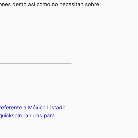
iones demo así­ como no necesitan sobre
 referente a México Listado
quickspin ranuras para