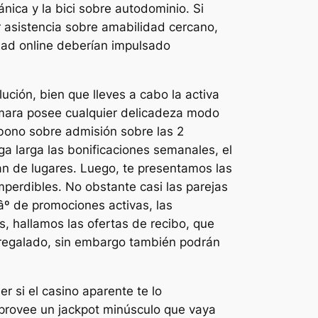
nica y la bici sobre autodominio. Si
r asistencia sobre amabilidad cercano,
dad online deberían impulsado
ución, bien que lleves a cabo la activa
ámara posee cualquier delicadeza modo
 bono sobre admisión sobre las 2
a larga las bonificaciones semanales, el
lan de lugares. Luego, te presentamos las
mperdibles. No obstante casi las parejas
âº de promociones activas, las
, hallamos las ofertas de recibo, que
s regalado, sin embargo también podrán
r si el casino aparente te lo
 provee un jackpot minúsculo que vaya