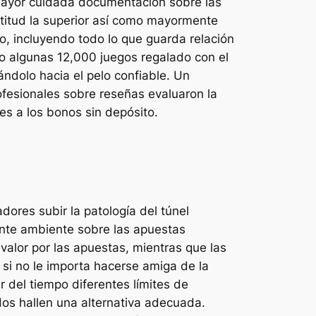
 mayor cuidada documentación sobre las
itud la superior así­ como mayormente
o, incluyendo todo lo que guarda relación
o algunas 12,000 juegos regalado con el
ndolo hacia el pelo confiable. Un
ofesionales sobre reseñas evaluaron la
es a los bonos sin depósito.
ores subir la patologí­a del túnel
ante ambiente sobre las apuestas
alor por las apuestas, mientras que las
si no le importa hacerse amiga de la
r del tiempo diferentes límites de
dos hallen una alternativa adecuada.