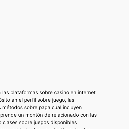
a las plataformas sobre casino en internet
to an el perfil sobre juego, las
s métodos sobre paga cual incluyen
prende un montón de relacionado con las
o clases sobre juegos disponibles