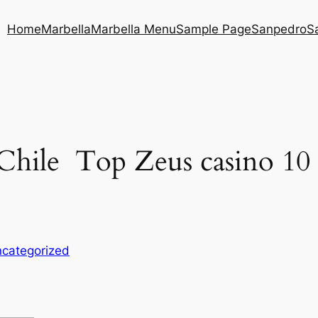
Home
Marbella
Marbella Menu
Sample Page
Sanpedro
S
Chile ️ Top Zeus casino 10
categorized