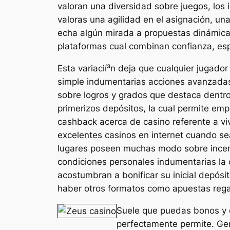
valoran una diversidad sobre juegos, los i
valoras una agilidad en el asignación, un
echa algún mirada a propuestas dinámicas
plataformas cual combinan confianza, esp
Esta variacií³n deja que cualquier jugado
simple indumentarias acciones avanzadas
sobre logros y grados que destaca dentro
primerizos depósitos, la cual permite em
cashback acerca de casino referente a viv
excelentes casinos en internet cuando sea
lugares poseen muchas modo sobre incenti
condiciones personales indumentarias la 
acostumbran a bonificar su inicial depós
haber otros formatos como apuestas rega
Suele que puedas bonos y cu
perfectamente permite. Gen