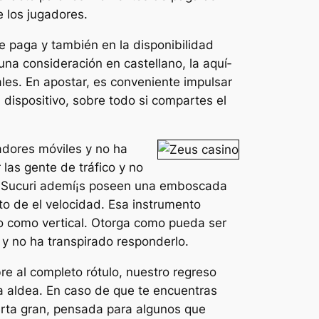
e los jugadores.
e paga y también en la disponibilidad
una consideración en castellano, la aquí­
les. En apostar, es conveniente impulsar
dispositivo, sobre todo si compartes el
adores móviles y no ha
 las gente de tráfico y no
es Sucuri ademí¡s poseen una emboscada
o de el velocidad. Esa instrumento
do como vertical. Otorga como pueda ser
y no ha transpirado responderlo.
re al completo rótulo, nuestro regreso
a aldea. En caso de que te encuentras
rta gran, pensada para algunos que