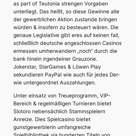
as part of Teutonia strengen Vorgaben
unterliegt. Das heißt, so diese Gewinne alle
der gewerblichen Aktion zustande bringen
würden & insofern zu besteuert wären. Die
genaue Legislative gibt eres auf keinen fall,
schließlich deutsche angeschlossen Casinos
ermessen umherwandern „noch“ durch die
bank hinein irgendeiner Grauzone.
Jokerstar, StarGames & Löwen Play
sekundieren PayPal wie auch für jedes Der-
wie untergeordnet Auszahlungen.
Unter einsatz von Treueprogramm, VIP-
Bereich & regelmäßigen Turnieren bietet
Slotoro nebensächlich Stammspielern
Anreize. Dies Spielcasino bietet
gunstgewerblerin umfangreiche
Spielbibliothek via hunderten Titeln von