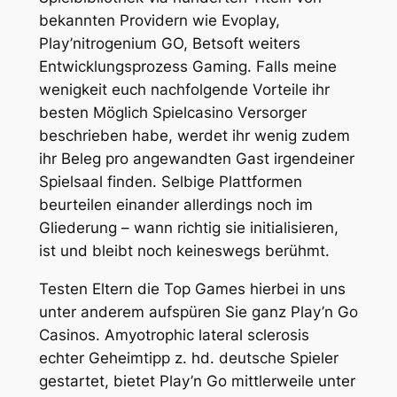
bekannten Providern wie Evoplay,
Play’nitrogenium GO, Betsoft weiters
Entwicklungsprozess Gaming. Falls meine
wenigkeit euch nachfolgende Vorteile ihr
besten Möglich Spielcasino Versorger
beschrieben habe, werdet ihr wenig zudem
ihr Beleg pro angewandten Gast irgendeiner
Spielsaal finden. Selbige Plattformen
beurteilen einander allerdings noch im
Gliederung – wann richtig sie initialisieren,
ist und bleibt noch keineswegs berühmt.
Testen Eltern die Top Games hierbei in uns
unter anderem aufspüren Sie ganz Play’n Go
Casinos. Amyotrophic lateral sclerosis
echter Geheimtipp z. hd. deutsche Spieler
gestartet, bietet Play’n Go mittlerweile unter