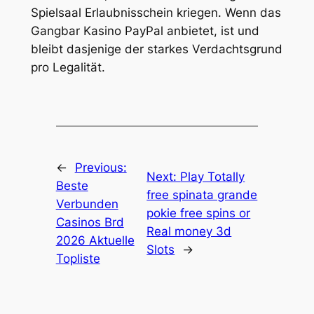
Spielsaal Erlaubnisschein kriegen. Wenn das
Gangbar Kasino PayPal anbietet, ist und
bleibt dasjenige der starkes Verdachtsgrund
pro Legalität.
←
Previous:
Next:
Play Totally
Beste
free spinata grande
Verbunden
pokie free spins or
Casinos Brd
Real money 3d
2026 Aktuelle
Slots
→
Topliste