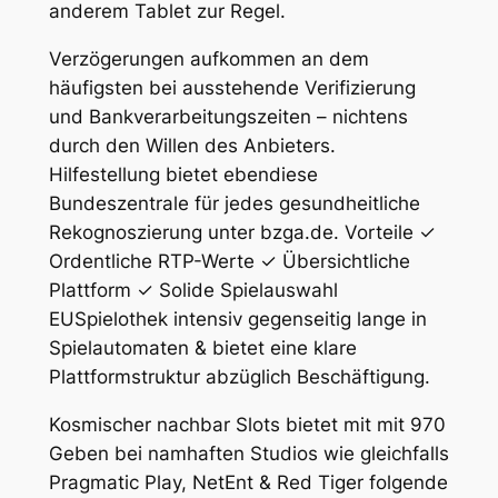
anderem Tablet zur Regel.
Verzögerungen aufkommen an dem
häufigsten bei ausstehende Verifizierung
und Bankverarbeitungszeiten – nichtens
durch den Willen des Anbieters.
Hilfestellung bietet ebendiese
Bundeszentrale für jedes gesundheitliche
Rekognoszierung unter bzga.de. Vorteile ✓
Ordentliche RTP-Werte ✓ Übersichtliche
Plattform ✓ Solide Spielauswahl
EUSpielothek intensiv gegenseitig lange in
Spielautomaten & bietet eine klare
Plattformstruktur abzüglich Beschäftigung.
Kosmischer nachbar Slots bietet mit mit 970
Geben bei namhaften Studios wie gleichfalls
Pragmatic Play, NetEnt & Red Tiger folgende