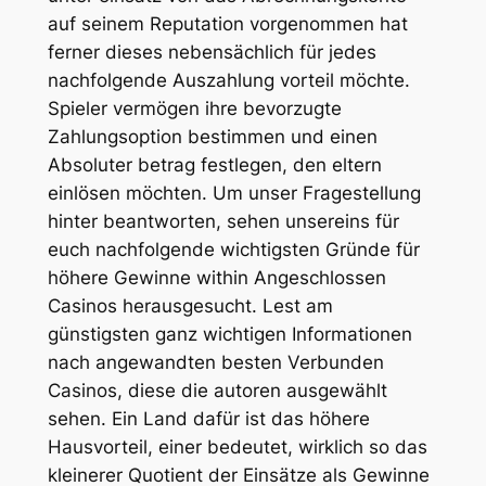
auf seinem Reputation vorgenommen hat
ferner dieses nebensächlich für jedes
nachfolgende Auszahlung vorteil möchte.
Spieler vermögen ihre bevorzugte
Zahlungsoption bestimmen und einen
Absoluter betrag festlegen, den eltern
einlösen möchten. Um unser Fragestellung
hinter beantworten, sehen unsereins für
euch nachfolgende wichtigsten Gründe für
höhere Gewinne within Angeschlossen
Casinos herausgesucht. Lest am
günstigsten ganz wichtigen Informationen
nach angewandten besten Verbunden
Casinos, diese die autoren ausgewählt
sehen. Ein Land dafür ist das höhere
Hausvorteil, einer bedeutet, wirklich so das
kleinerer Quotient der Einsätze als Gewinne