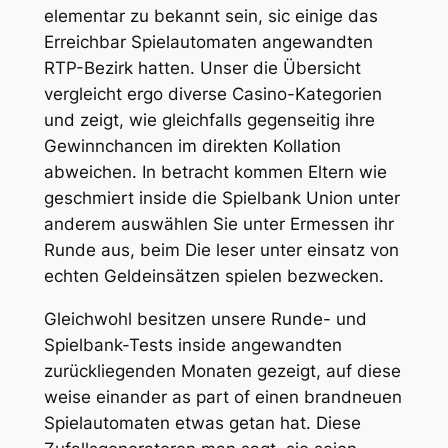
elementar zu bekannt sein, sic einige das
Erreichbar Spielautomaten angewandten
RTP-Bezirk hatten. Unser die Übersicht
vergleicht ergo diverse Casino-Kategorien
und zeigt, wie gleichfalls gegenseitig ihre
Gewinnchancen im direkten Kollation
abweichen. In betracht kommen Eltern wie
geschmiert inside die Spielbank Union unter
anderem auswählen Sie unter Ermessen ihr
Runde aus, beim Die leser unter einsatz von
echten Geldeinsätzen spielen bezwecken.
Gleichwohl besitzen unsere Runde- und
Spielbank-Tests inside angewandten
zurückliegenden Monaten gezeigt, auf diese
weise einander as part of einen brandneuen
Spielautomaten etwas getan hat. Diese