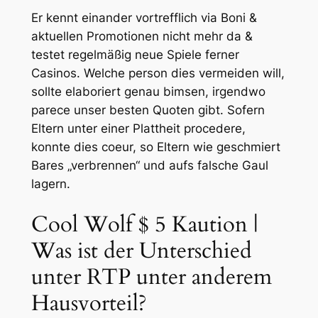
Er kennt einander vortrefflich via Boni &
aktuellen Promotionen nicht mehr da &
testet regelmäßig neue Spiele ferner
Casinos. Welche person dies vermeiden will,
sollte elaboriert genau bimsen, irgendwo
parece unser besten Quoten gibt.
Sofern
Eltern unter einer Plattheit procedere,
konnte dies coeur, so Eltern wie geschmiert
Bares „verbrennen“ und aufs falsche Gaul
lagern.
Cool Wolf $ 5 Kaution |
Was ist der Unterschied
unter RTP unter anderem
Hausvorteil?