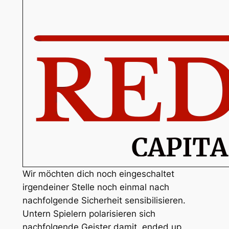
Wir möchten dich noch eingeschaltet
irgendeiner Stelle noch einmal nach
nachfolgende Sicherheit sensibilisieren.
Untern Spielern polarisieren sich
nachfolgende Geister damit, ended up