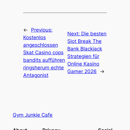
←
Previous:
Next:
Die besten
Kostenlos
Slot Break The
angeschlossen
Bank Blackjack
Skat Casino cops
Strategien für
bandits aufführen
Online Kasino
ringsherum echte
Gamer 2026
→
Antagonist
Gym Junkie Cafe