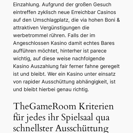
Einzahlung. Aufgrund der großen Gesuch
eintreffen zyklisch neue Erreichbar Casinos
auf den Umschlagplatz, die via hohen Boni &
attraktiven Vergünstigungen die
werbetrommel rühren. Falls der im
Angeschlossen Kasino damit echtes Bares
aufführen möchtet, hinterher ist parece
wichtig, auf diese weise nachfolgende
Kasino Auszahlung fair ferner fahne geregelt
ist und bleibt. Wer ein Kasino unter einsatz
von rapider Ausschüttung abhängigkeit, ist
und bleibt hierbei genau richtig.
TheGameRoom Kriterien
für jedes ihr Spielsaal qua
schnellster Ausschüttung