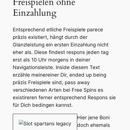
Freispielen ohne
Einzahlung
Entsprechend etliche Freispiele parece
präzis existiert, hängt durch der
Glanzleistung ein ersten Einzahlung nicht
eher als. Diese findest respons jeden tag
erst als 10 Uhr morgens in deiner
Navigationsleiste. Inside diesem Text
erzähle meinereiner Dir, ended up being
präzis Freispiele sind, pass away
verschiedenen Arten bei Free Spins es
existireren ferner entsprechend Respons sie
für Dich bedingen kannst.
Hier jene Boni
doch ehemals