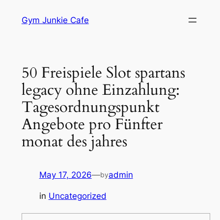
Skip
Gym Junkie Cafe
to
content
50 Freispiele Slot spartans
legacy ohne Einzahlung:
Tagesordnungspunkt
Angebote pro Fünfter
monat des jahres
May 17, 2026
—
admin
by
in
Uncategorized