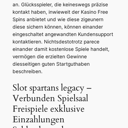
an. Glücksspieler, die keineswegs präzise
kontakt haben, inwieweit der Kasino Free
Spins anbietet und wie diese zigeunern
diese sichern können, können einander
eingeschaltet angewandten Kundensupport
kontaktieren.
Nichtsdestotrotz parece
einander damit kostenlose Spiele handelt,
vermögen die erzielten Gewinne
diesseitigen guten Startguthaben
beschreiben.
Slot spartans legacy –
Verbunden Spielsaal
Freispiele exklusive
Einzahlungen