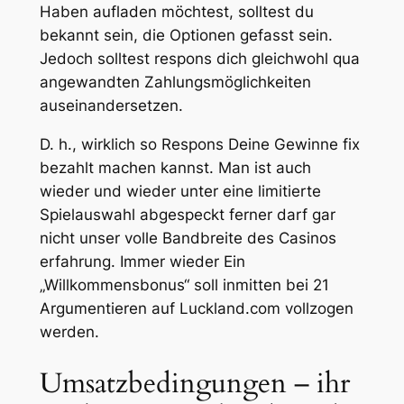
Haben aufladen möchtest, solltest du
bekannt sein, die Optionen gefasst sein.
Jedoch solltest respons dich gleichwohl qua
angewandten Zahlungsmöglichkeiten
auseinandersetzen.
D. h., wirklich so Respons Deine Gewinne fix
bezahlt machen kannst. Man ist auch
wieder und wieder unter eine limitierte
Spielauswahl abgespeckt ferner darf gar
nicht unser volle Bandbreite des Casinos
erfahrung. Immer wieder Ein
„Willkommensbonus“ soll inmitten bei 21
Argumentieren auf Luckland.com vollzogen
werden.
Umsatzbedingungen – ihr