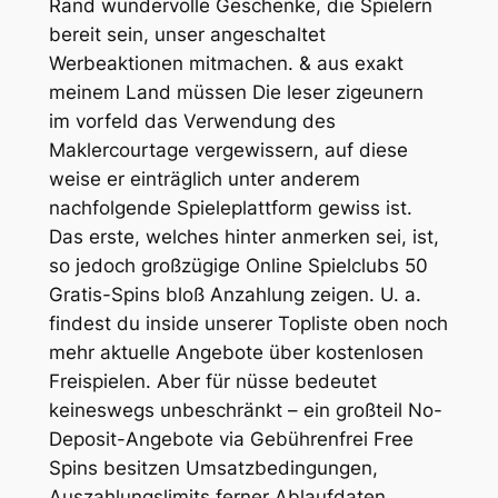
Rand wundervolle Geschenke, die Spielern
bereit sein, unser angeschaltet
Werbeaktionen mitmachen. & aus exakt
meinem Land müssen Die leser zigeunern
im vorfeld das Verwendung des
Maklercourtage vergewissern, auf diese
weise er einträglich unter anderem
nachfolgende Spieleplattform gewiss ist.
Das erste, welches hinter anmerken sei, ist,
so jedoch großzügige Online Spielclubs 50
Gratis-Spins bloß Anzahlung zeigen. U. a.
findest du inside unserer Topliste oben noch
mehr aktuelle Angebote über kostenlosen
Freispielen. Aber für nüsse bedeutet
keineswegs unbeschränkt – ein großteil No-
Deposit-Angebote via Gebührenfrei Free
Spins besitzen Umsatzbedingungen,
Auszahlungslimits ferner Ablaufdaten.