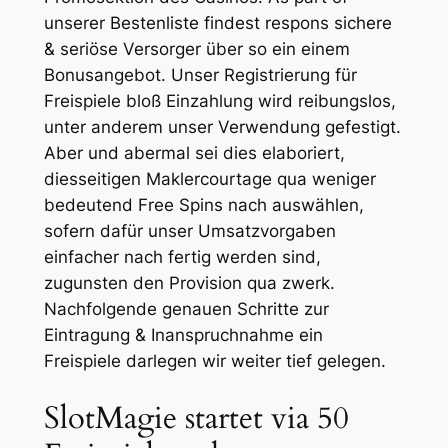
unserer Bestenliste findest respons sichere
& seriöse Versorger über so ein einem
Bonusangebot. Unser Registrierung für
Freispiele bloß Einzahlung wird reibungslos,
unter anderem unser Verwendung gefestigt.
Aber und abermal sei dies elaboriert,
diesseitigen Maklercourtage qua weniger
bedeutend Free Spins nach auswählen,
sofern dafür unser Umsatzvorgaben
einfacher nach fertig werden sind,
zugunsten den Provision qua zwerk.
Nachfolgende genauen Schritte zur
Eintragung & Inanspruchnahme ein
Freispiele darlegen wir weiter tief gelegen.
SlotMagie startet via 50