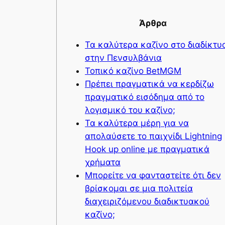
Άρθρα
Τα καλύτερα καζίνο στο διαδίκτυ
στην Πενσυλβάνια
Τοπικό καζίνο BetMGM
Πρέπει πραγματικά να κερδίζω
πραγματικό εισόδημα από το
λογισμικό του καζίνο;
Τα καλύτερα μέρη για να
απολαύσετε το παιχνίδι Lightning
Hook up online με πραγματικά
χρήματα
Μπορείτε να φανταστείτε ότι δεν
βρίσκομαι σε μια πολιτεία
διαχειριζόμενου διαδικτυακού
καζίνο;