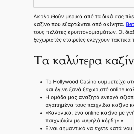
Ακολουθούν μερικά από τα δικά σας πλε
καζίνο που εξαρτώνται από ακίνητα.
Be
τους πελάτες κρυπτονομισμάτων.
Οι δι
ξεχωριστές εταιρείες ελέγχουν τακτικά το
Τα καλύτερα καζίν
Το Hollywood Casino συμμετείχε σ
και έγινε ξανά ξεχωριστό online καζ
Η ομάδα μας αναζητά ενεργά αξιόπ
αγαπημένα τους παιχνίδια καζίνο κ
«Κανονικά, ένα online καζίνο με γ
παιχνιδιών με «υψηλά κέρδη».»
Είναι σημαντικό να έχετε κατά νου