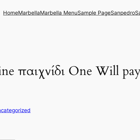
Home
Marbella
Marbella Menu
Sample Page
Sanpedro
S
ine παιχνίδι One Will p
categorized