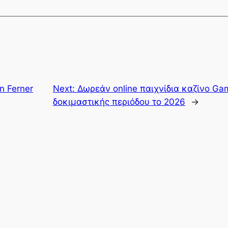
n Ferner
Next:
Δωρεάν online παιχνίδια καζίνο Ga
δοκιμαστικής περιόδου το 2026
→