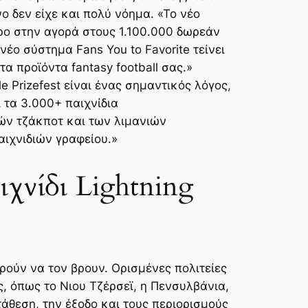
ο δεν είχε και πολύ νόημα. «Το νέο
ερο στην αγορά στους 1.100.000 δωρεάν
 νέο σύστημα Fans You to Favorite τείνει
α προϊόντα fantasy football σας.»
 Prizefest είναι ένας σημαντικός λόγος,
 τα 3.000+ παιχνίδια
ν τζάκποτ και των λιμανιών
αιχνιδιών γραφείου.»
χνίδι Lightning
ρούν να τον βρουν. Ορισμένες πολιτείες
ες, όπως το Νιου Τζέρσεϊ, η Πενσυλβάνια,
τάθεση, την έξοδο και τους περιορισμούς