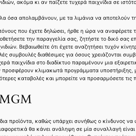
ιδιών, ακόμα κι αν παίζετε τυχερά παιχνίδια σε ιστό
όλα όσα απολαμβάνουν, με τα λιμάνια να αποτελούν 
πόνους που έχετε δηλώσει, ήρθε η ώρα να αναφέρετε τ
ποθετήσετε την παραγγελία σας, ζητήστε το δικό σας
χνιδιών. Βεβαιωθείτε ότι έχετε αναζητήσει τυχόν κίνη
ές συμβουλές διαθέσιμες για όσους χρειάζονται συμβ
υχερά παιχνίδια στο διαδίκτυο παραμένουν μια εξαιρετ
ών προσφέρουν κλιμακωτά προγράμματα υποστήριξης, 
ότερες καταβολές και μπορείτε να προσαρμόσετε τις 
etMGM
 ίδια προϊόντα, καθώς υπάρχει συνήθως ο κίνδυνος να
ιαφορετικά θα κάνει ανάληψη σε μία συναλλαγή είνα