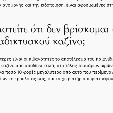
 αναμονής και την ειδοποίηση, είναι αφοσιωμένες στ
τείτε ότι δεν βρίσκομαι 
ιαδικτυακού καζίνο;
ρες είναι οι πιθανότητες το αποτέλεσμα του παιχνιδιο
 καζίνο σας αποδίδει καλά, στο τέλος τεσσάρων ωρών
α ποσό 10 φορές μεγαλύτερο από αυτό που περίμεναν. 
ίων της ρουλέτας σας, και τα χειριστήρια περιστρέφο