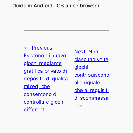
fluidă în Android, iOS au ce browser.
←
Previous:
Next:
Non
Esistono di nuovo
ciascuno volte
giochi mediante
giochi
gratifica privato di
contribuiscono
deposito di qualita
allo uguale
mixed, che
che ai requisiti
consentono di
di scommessa
controllare giochi
→
differenti