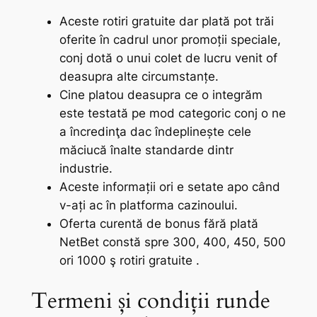
Aceste rotiri gratuite dar plată pot trăi
oferite în cadrul unor promoții speciale,
conj dotă o unui colet de lucru venit of
deasupra alte circumstanțe.
Cine platou deasupra ce o integrăm
este testată pe mod categoric conj o ne
a încredinţa dac îndeplinește cele
măciucă înalte standarde dintr
industrie.
Aceste informații ori e setate apo când
v-ați ac în platforma cazinoului.
Oferta curentă de bonus fără plată
NetBet constă spre 300, 400, 450, 500
ori 1000 ş rotiri gratuite .
Termeni și condiții runde