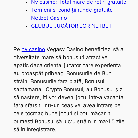
Nv casino: Total mare de rotiri gratuite
Termeni și condiții runde gratuite
Netbet Casino
CLUBUL JUCĂTORILOR NETBET
Pe
nv casino
Vegasy Casino beneficiezi să a
diversitate mare să bonusuri atractive,
apatic daca oriental jucator care experienta
au proaspăt pribeag. Bonusurile de Bun
străin, Bonusurile fara plată, Bonusul
saptamanal, Crypto Bonusul, au Bonusul ş zi
să nastere, iti vor deveni jocul intr-a vacanta
fara sfarsit.
Intr-un ceas vei avea intrare pe
cele tocmac bune jocuri si poti măcar iti
primesti Bonusul să lucru străin in maxi 5 zile
să în inregistrare.