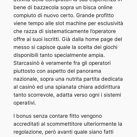
bene di bazzecola sopra un bisca online
compiuto di nuovo certo. Grande profitto
viene tempo alle slot machine per esclusività
che razza di sistematicamente l’operatore
offre ai suoi iscritti. Già dalla home page del
messo si capisce quale la scelta dei giochi
disponibili tanto specialmente ampia.
Starcasinò è veramente fra gli operatori
piuttosto con aspetto del panorama
nazionale, sopra una nutrita partita dedicata
al casinò ed una spianata chiara addirittura
tanto scorrevole, adatta verso ogni i sistemi
operativi.
I bonus senza contare fitto vengono
accreditati al scommettitore ulteriormente la
regolazione, però avanti quale siano fatti