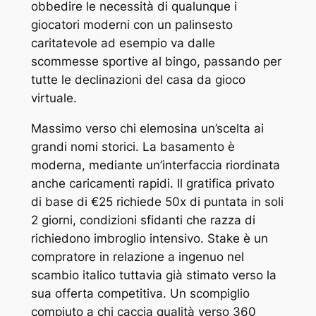
obbedire le necessità di qualunque i
giocatori moderni con un palinsesto
caritatevole ad esempio va dalle
scommesse sportive al bingo, passando per
tutte le declinazioni del casa da gioco
virtuale.
Massimo verso chi elemosina un’scelta ai
grandi nomi storici. La basamento è
moderna, mediante un’interfaccia riordinata
anche caricamenti rapidi. Il gratifica privato
di base di €25 richiede 50x di puntata in soli
2 giorni, condizioni sfidanti che razza di
richiedono imbroglio intensivo. Stake è un
compratore in relazione a ingenuo nel
scambio italico tuttavia già stimato verso la
sua offerta competitiva. Un scompiglio
compiuto a chi caccia qualità verso 360