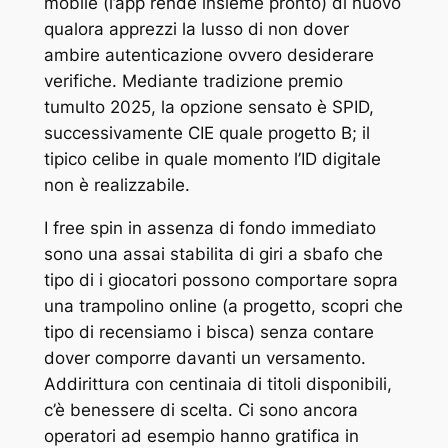
mobile (l’app rende insieme pronto) di nuovo
qualora apprezzi la lusso di non dover
ambire autenticazione ovvero desiderare
verifiche. Mediante tradizione premio
tumulto 2025, la opzione sensato è SPID,
successivamente CIE quale progetto B; il
tipico celibe in quale momento l’ID digitale
non è realizzabile.
I free spin in assenza di fondo immediato
sono una assai stabilita di giri a sbafo che
tipo di i giocatori possono comportare sopra
una trampolino online (a progetto, scopri che
tipo di recensiamo i bisca) senza contare
dover comporre davanti un versamento.
Addirittura con centinaia di titoli disponibili,
c’è benessere di scelta. Ci sono ancora
operatori ad esempio hanno gratifica in