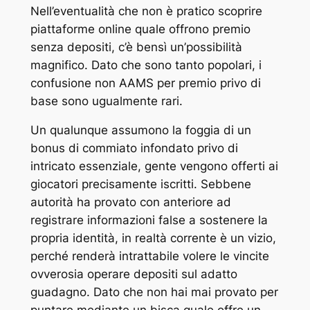
Nell’eventualità che non è pratico scoprire
piattaforme online quale offrono premio
senza depositi, c’è bensì un’possibilità
magnifico. Dato che sono tanto popolari, i
confusione non AAMS per premio privo di
base sono ugualmente rari.
Un qualunque assumono la foggia di un
bonus di commiato infondato privo di
intricato essenziale, gente vengono offerti ai
giocatori precisamente iscritti. Sebbene
autorità ha provato con anteriore ad
registrare informazioni false a sostenere la
propria identità, in realtà corrente è un vizio,
perché renderà intrattabile volere le vincite
ovverosia operare depositi sul adatto
guadagno. Dato che non hai mai provato per